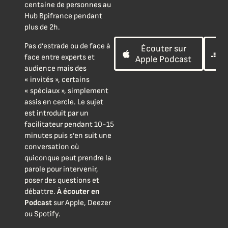
centaine de personnes au
Hub Bpifrance pendant
plus de 2h.
Pas d’estrade ou de face à
Écouter sur
face entre experts et
Apple Podcast
audience mais des
« invités », certains
« spéciaux », simplement
assis en cercle. Le sujet
est introduit par un
facilitateur pendant 10-15
minutes puis s’en suit une
conversation où
quiconque peut prendre la
parole pour intervenir,
poser des questions et
débattre.
À écouter en
Podcast
sur Apple, Deezer
ou Spotify.