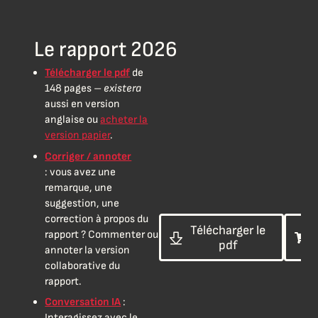
Le rapport 2026
Télécharger le pdf
de
148 pages –
existera
aussi en version
anglaise ou
acheter la
version papier
.
Corriger / annoter
: vous avez une
remarque, une
suggestion, une
correction à propos du
Télécharger le
rapport ? Commenter ou
pdf
annoter la version
collaborative du
rapport.
Conversation IA
:
Interagissez avec le