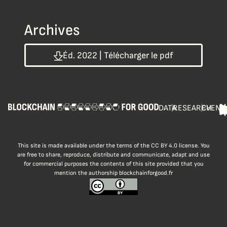
Archives
Éd. 2022 | Télécharger le pdf
DATA
|
RESEARCH
|
EVENT
This site is made available under the terms of the CC BY 4.0 license. You
are free to share, reproduce, distribute and communicate, adapt and use
for commercial purposes the contents of this site provided that you
mention the authorship blockchainforgood.fr